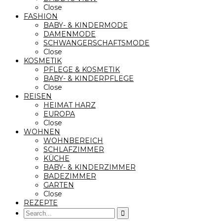
Close
FASHION
BABY- & KINDERMODE
DAMENMODE
SCHWANGERSCHAFTSMODE
Close
KOSMETIK
PFLEGE & KOSMETIK
BABY- & KINDERPFLEGE
Close
REISEN
HEIMAT HARZ
EUROPA
Close
WOHNEN
WOHNBEREICH
SCHLAFZIMMER
KÜCHE
BABY- & KINDERZIMMER
BADEZIMMER
GARTEN
Close
REZEPTE