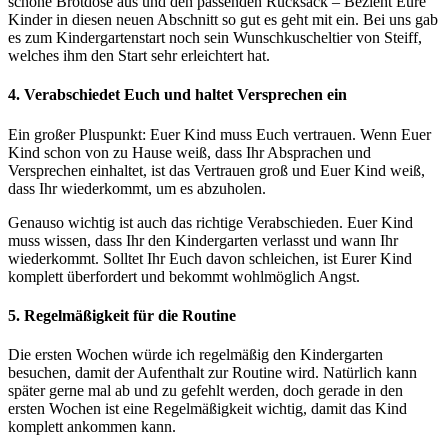
schöne Brotdose aus und den passenden Rucksack – Bezieht Eure
Kinder in diesen neuen Abschnitt so gut es geht mit ein. Bei uns gab
es zum Kindergartenstart noch sein Wunschkuscheltier von Steiff,
welches ihm den Start sehr erleichtert hat.
4. Verabschiedet Euch und haltet Versprechen ein
Ein großer Pluspunkt: Euer Kind muss Euch vertrauen. Wenn Euer
Kind schon von zu Hause weiß, dass Ihr Absprachen und
Versprechen einhaltet, ist das Vertrauen groß und Euer Kind weiß,
dass Ihr wiederkommt, um es abzuholen.
Genauso wichtig ist auch das richtige Verabschieden. Euer Kind
muss wissen, dass Ihr den Kindergarten verlasst und wann Ihr
wiederkommt. Solltet Ihr Euch davon schleichen, ist Eurer Kind
komplett überfordert und bekommt wohlmöglich Angst.
5. Regelmäßigkeit für die Routine
Die ersten Wochen würde ich regelmäßig den Kindergarten
besuchen, damit der Aufenthalt zur Routine wird. Natürlich kann
später gerne mal ab und zu gefehlt werden, doch gerade in den
ersten Wochen ist eine Regelmäßigkeit wichtig, damit das Kind
komplett ankommen kann.