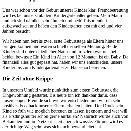
Uns war schon vor der Geburt unserer Kinder klar: Fremdbetreuung
wird es bei uns erst ab dem Kindergartenalter geben. Mein Mann
und ich sind nämlich sehr ähnlich und bedürfnisorientiert
aufgewachsen und haben den Kindergarten erst mit drei und vier
Jahren besucht.
Wir haben nun bereits zwei erste Geburtstage als Eltern hinter uns
bringen können und waren schnell der selben Meinung. Beide
Kinder sind unterschiedlicher Natur und trotzdem war uns bei
beiden bewusst: Ein Kind im Alter von 12 Monaten ist ein Baby. Da
finanziell alles gut gepasst hat, haben wir uns entschieden, unsere
Kinder bis zum Kindergartenalter zu Hause zu betreuen.
Die Zeit ohne Krippe
In unserem Umfeld wurde pünktlich zum ersten Geburtstag die
Eingewöhnung gestartet. Bis heute bin ich dankbar dafür, dass
unsere engen Freunde sich wie wir entschieden und wir ein sehr
positives Feedback unserer Eltern erhalten hatten. Der Druck sein
Kind so früh wie möglich betreuen zu lassen ist enorm und wer will
als Erstlingsmutter schon gerne auffallen? Natürlich wurde auch von
Bekannten und im Netz kritisiert aber ich wusste: Für uns wird es
der richtige Weg sein, was sich auch bewahrheitet hat.