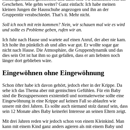
Geschehen. Wie gehts weiter? Ganz einfach: Ich habe meinen
kleinen Jungen die Hausschuhe angezogen und ihn an der
Gruppentür verabschiedet. That’s it. Mehr nicht.
Soll ich noch mit rein kommen? Nein, wir schauen mal wie es wird
und sollte es Probleme geben, rufen wir an.
Ich fuhr nach Hause und wartete auf einen Anruf, der aber nie kam.
Ich holte ihn pünktlich ab und alles war gut. Er wollte sogar gar
nicht nach Hause. Die Atmosphäre, die Gruppendynamik und das
dies sein Ort ist hat ihm so gut gefallen, dass er am liebsten noch
länger dort geblieben wäre.
Eingewöhnen ohne Eingewöhnung
Schon öfter habe ich davon gehört, jedoch eher in der Krippe. Da
sehe ich das Thema aber mit gemischten Gefühlen. Für ein Baby
sind die Bezugspersonen existentiell und normalerweise sollte eine
Eingewöhnung in eine Krippe auf keinen Fall so ablaufen wie
unsere mit drei Jahren. Es sollte auch niemand stolz darauf sein, dass
sein 12 Monate altes Baby keinerlei Interesse an seinen Eltern zeigt.
Mit drei Jahren reden wir jedoch schon von einem Kleinkind. Man
kann mit einem Kind ganz anders agieren als mit einem Baby und