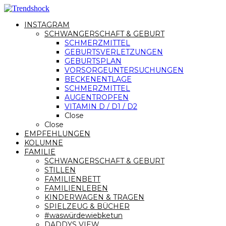
INSTAGRAM
SCHWANGERSCHAFT & GEBURT
SCHMERZMITTEL
GEBURTSVERLETZUNGEN
GEBURTSPLAN
VORSORGEUNTERSUCHUNGEN
BECKENENTLAGE
SCHMERZMITTEL
AUGENTROPFEN
VITAMIN D / D1 / D2
Close
Close
EMPFEHLUNGEN
KOLUMNE
FAMILIE
SCHWANGERSCHAFT & GEBURT
STILLEN
FAMILIENBETT
FAMILIENLEBEN
KINDERWAGEN & TRAGEN
SPIELZEUG & BÜCHER
#waswürdewiebketun
DADDYS VIEW