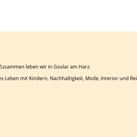
 Zusammen leben wir in Goslar am Harz.
es Leben mit Kindern, Nachhaltigkeit, Mode, Interior und Re