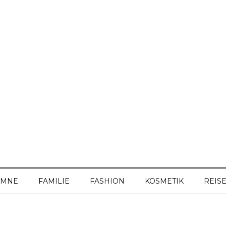
UMNE
FAMILIE
FASHION
KOSMETIK
REIS