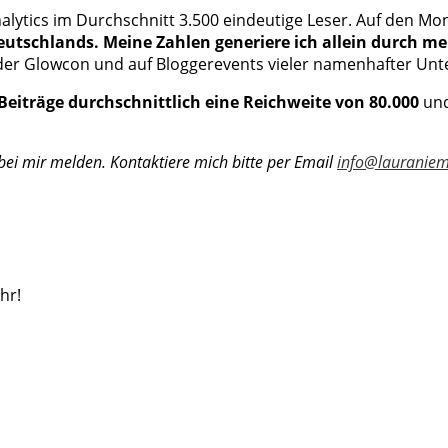
nalytics im Durchschnitt 3.500 eindeutige Leser. Auf den 
utschlands. Meine Zahlen generiere ich allein durch m
f der Glowcon und auf Bloggerevents vieler namenhafter Un
Beiträge durchschnittlich eine Reichweite von 80.000
un
ei mir melden. Kontaktiere mich bitte per Email
info@lauraniem
hr!