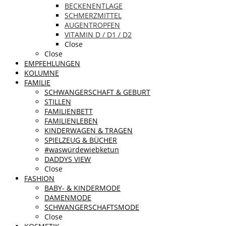
BECKENENTLAGE
SCHMERZMITTEL
AUGENTROPFEN
VITAMIN D / D1 / D2
Close
Close
EMPFEHLUNGEN
KOLUMNE
FAMILIE
SCHWANGERSCHAFT & GEBURT
STILLEN
FAMILIENBETT
FAMILIENLEBEN
KINDERWAGEN & TRAGEN
SPIELZEUG & BÜCHER
#waswürdewiebketun
DADDYS VIEW
Close
FASHION
BABY- & KINDERMODE
DAMENMODE
SCHWANGERSCHAFTSMODE
Close