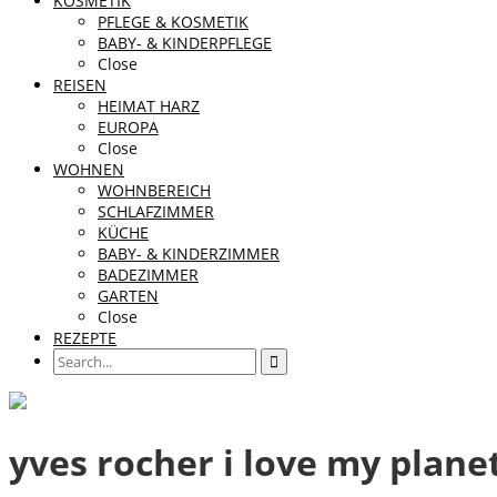
KOSMETIK
PFLEGE & KOSMETIK
BABY- & KINDERPFLEGE
Close
REISEN
HEIMAT HARZ
EUROPA
Close
WOHNEN
WOHNBEREICH
SCHLAFZIMMER
KÜCHE
BABY- & KINDERZIMMER
BADEZIMMER
GARTEN
Close
REZEPTE
yves rocher i love my plane