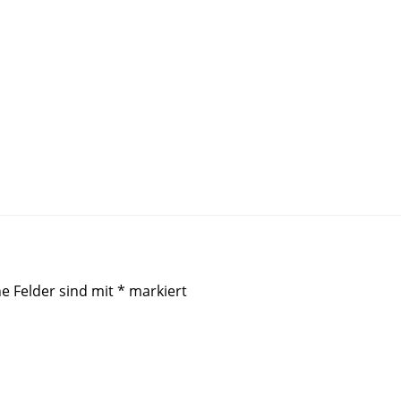
he Felder sind mit
*
markiert