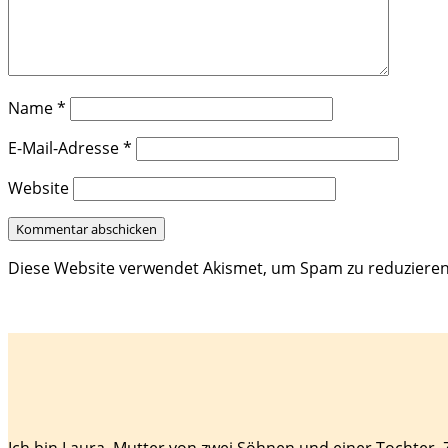
Name
*
E-Mail-Adresse
*
Website
Diese Website verwendet Akismet, um Spam zu reduziere
Ich bin Laura, Mutter von zwei Söhnen und einer Tochter.