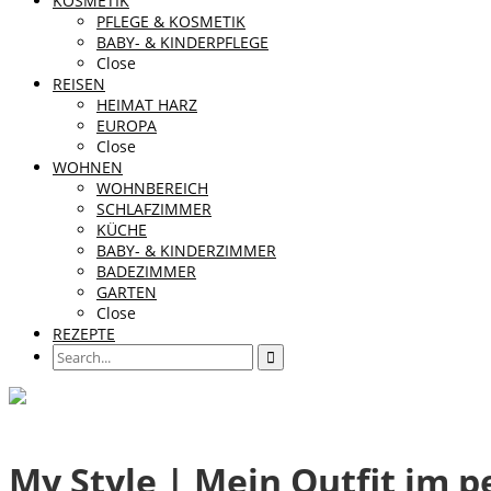
KOSMETIK
PFLEGE & KOSMETIK
BABY- & KINDERPFLEGE
Close
REISEN
HEIMAT HARZ
EUROPA
Close
WOHNEN
WOHNBEREICH
SCHLAFZIMMER
KÜCHE
BABY- & KINDERZIMMER
BADEZIMMER
GARTEN
Close
REZEPTE
My Style | Mein Outfit im 