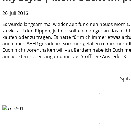
26. Juli 2016
Es wurde langsam mal wieder Zeit für einen neues Mom-Out
zu viel auf den Rippen, jedoch sollte einen genau das nich
kaufen oder zu tragen. Es hatte für mich immer etwas alt
auch noch ABER gerade im Sommer gefallen mir immer öfter 
Euch nicht vorenthalten will – außerdem habe ich Euch mei
am liebsten super lang und mit viel Stoff. Die Ausrede „Kin
Spit