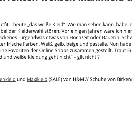
fit – heute „das weiße Kleid“. Wie man sehen kann, habe ic
t bei der Kleiderwahl stören. Vor einigen Jahren wäre ich ni
backenes – irgendwas etwas von Hochzeit oder Bäuerin. Sch
frische Farben. Weiß, gelb, beige und pastelle. Nun habe a
ne Favoriten der Online Shops zusammen gestellt. Traut Euch
d und weiße Kleidung geht nicht“ – gilt nicht ?
zenkleid
und
Maxikleid
(SALE) von H&M // Schuhe von Birken