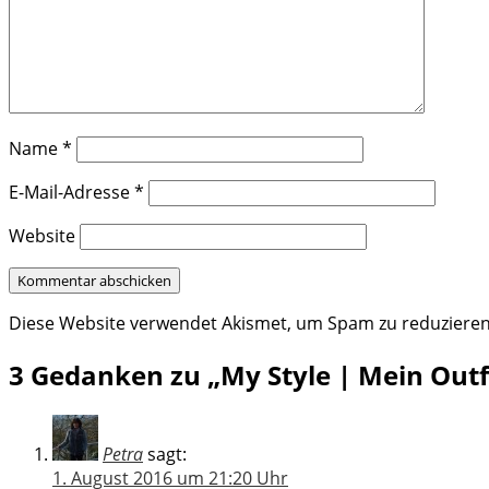
Name
*
E-Mail-Adresse
*
Website
Diese Website verwendet Akismet, um Spam zu reduziere
3 Gedanken zu „My Style | Mein Outf
Petra
sagt:
1. August 2016 um 21:20 Uhr