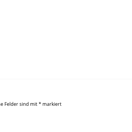
he Felder sind mit
*
markiert