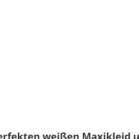
perfekten weißen Maxikleid 