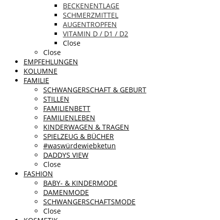
BECKENENTLAGE
SCHMERZMITTEL
AUGENTROPFEN
VITAMIN D / D1 / D2
Close
Close
EMPFEHLUNGEN
KOLUMNE
FAMILIE
SCHWANGERSCHAFT & GEBURT
STILLEN
FAMILIENBETT
FAMILIENLEBEN
KINDERWAGEN & TRAGEN
SPIELZEUG & BÜCHER
#waswürdewiebketun
DADDYS VIEW
Close
FASHION
BABY- & KINDERMODE
DAMENMODE
SCHWANGERSCHAFTSMODE
Close