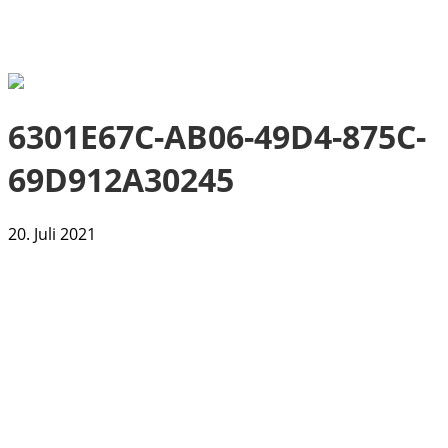
6301E67C-AB06-49D4-875C-
69D912A30245
20. Juli 2021