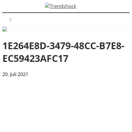
1E264E8D-3479-48CC-B7E8-
EC59423AFC17
20. Juli 2021