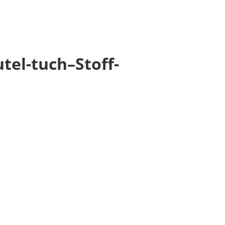
tel-tuch–Stoff-