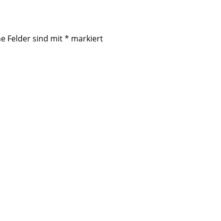
he Felder sind mit
*
markiert