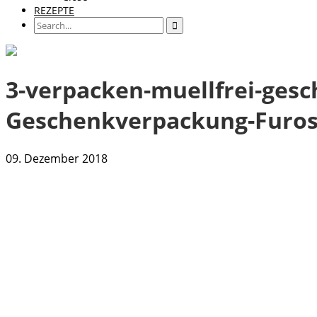
REZEPTE
3-verpacken-muellfrei-gesc
Geschenkverpackung-Furosh
09. Dezember 2018