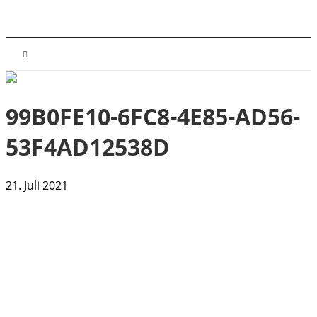
99B0FE10-6FC8-4E85-AD56-
53F4AD12538D
21. Juli 2021