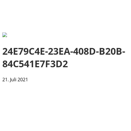
24E79C4E-23EA-408D-B20B-
84C541E7F3D2
21. Juli 2021