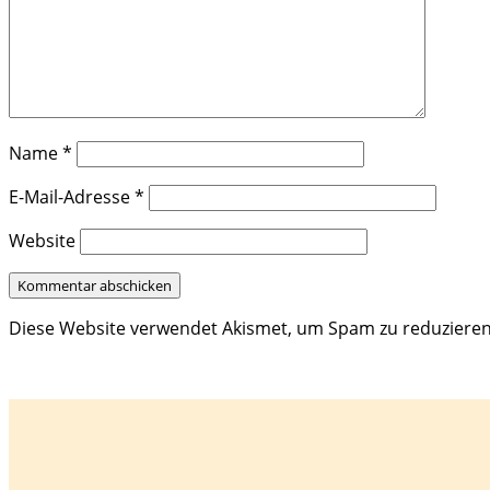
Name
*
E-Mail-Adresse
*
Website
Diese Website verwendet Akismet, um Spam zu reduziere