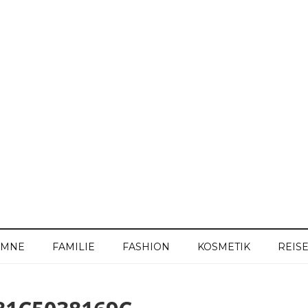
UMNE
FAMILIE
FASHION
KOSMETIK
REIS