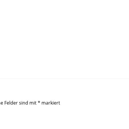
he Felder sind mit
*
markiert