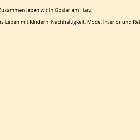
 Zusammen leben wir in Goslar am Harz.
es Leben mit Kindern, Nachhaltigkeit, Mode, Interior und Re