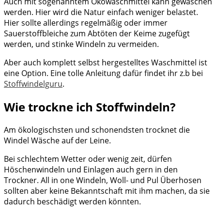
Auch mit sogenanntem Ökowaschmittel kann gewaschen
werden. Hier wird die Natur einfach weniger belastet.
Hier sollte allerdings regelmäßig oder immer
Sauerstoffbleiche zum Abtöten der Keime zugefügt
werden, und stinke Windeln zu vermeiden.
Aber auch komplett selbst hergestelltes Waschmittel ist
eine Option. Eine tolle Anleitung dafür findet ihr z.b bei
Stoffwindelguru
.
Wie trockne ich Stoffwindeln?
Am ökologischsten und schonendsten trocknet die
Windel Wäsche auf der Leine.
Bei schlechtem Wetter oder wenig zeit, dürfen
Höschenwindeln und Einlagen auch gern in den
Trockner. All in one Windeln, Woll- und Pul Überhosen
sollten aber keine Bekanntschaft mit ihm machen, da sie
dadurch beschädigt werden könnten.