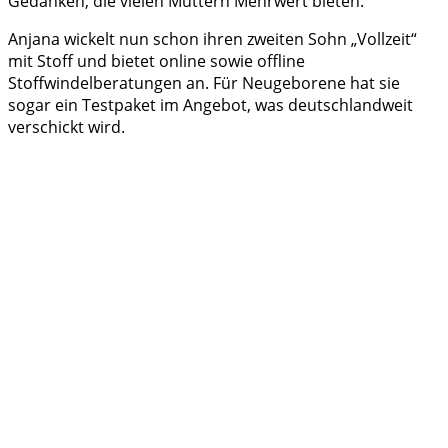
Gedanken, die vielen Müttern Mehrwert bieten.
Anjana wickelt nun schon ihren zweiten Sohn „Vollzeit“
mit Stoff und bietet online sowie offline
Stoffwindelberatungen an. Für Neugeborene hat sie
sogar ein Testpaket im Angebot, was deutschlandweit
verschickt wird.