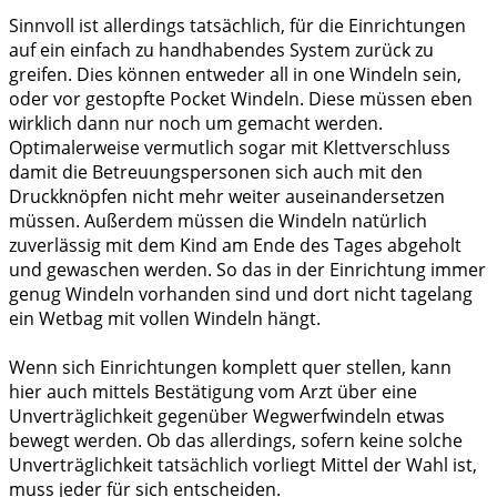
Sinnvoll ist allerdings tatsächlich, für die Einrichtungen
auf ein einfach zu handhabendes System zurück zu
greifen. Dies können entweder all in one Windeln sein,
oder vor gestopfte Pocket Windeln. Diese müssen eben
wirklich dann nur noch um gemacht werden.
Optimalerweise vermutlich sogar mit Klettverschluss
damit die Betreuungspersonen sich auch mit den
Druckknöpfen nicht mehr weiter auseinandersetzen
müssen. Außerdem müssen die Windeln natürlich
zuverlässig mit dem Kind am Ende des Tages abgeholt
und gewaschen werden. So das in der Einrichtung immer
genug Windeln vorhanden sind und dort nicht tagelang
ein Wetbag mit vollen Windeln hängt.
Wenn sich Einrichtungen komplett quer stellen, kann
hier auch mittels Bestätigung vom Arzt über eine
Unverträglichkeit gegenüber Wegwerfwindeln etwas
bewegt werden. Ob das allerdings, sofern keine solche
Unverträglichkeit tatsächlich vorliegt Mittel der Wahl ist,
muss jeder für sich entscheiden.