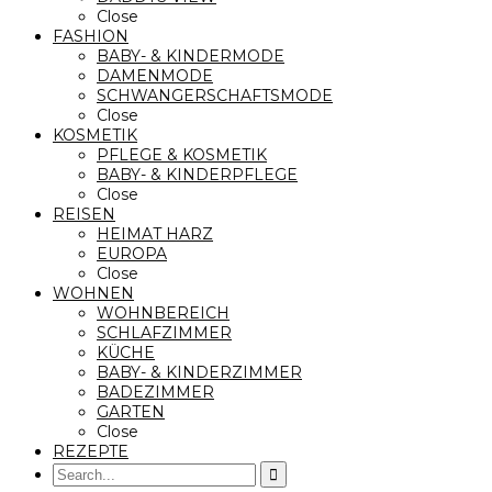
Close
FASHION
BABY- & KINDERMODE
DAMENMODE
SCHWANGERSCHAFTSMODE
Close
KOSMETIK
PFLEGE & KOSMETIK
BABY- & KINDERPFLEGE
Close
REISEN
HEIMAT HARZ
EUROPA
Close
WOHNEN
WOHNBEREICH
SCHLAFZIMMER
KÜCHE
BABY- & KINDERZIMMER
BADEZIMMER
GARTEN
Close
REZEPTE