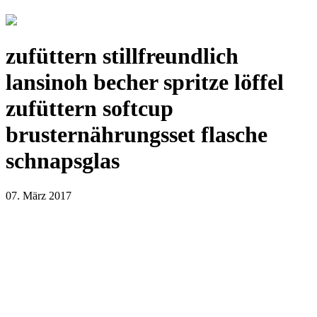
zufüttern stillfreundlich
lansinoh becher spritze löffel
zufüttern softcup
brusternährungsset flasche
schnapsglas
07. März 2017