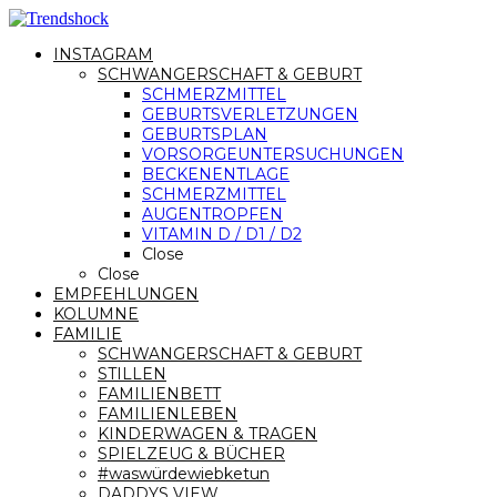
INSTAGRAM
SCHWANGERSCHAFT & GEBURT
SCHMERZMITTEL
GEBURTSVERLETZUNGEN
GEBURTSPLAN
VORSORGEUNTERSUCHUNGEN
BECKENENTLAGE
SCHMERZMITTEL
AUGENTROPFEN
VITAMIN D / D1 / D2
Close
Close
EMPFEHLUNGEN
KOLUMNE
FAMILIE
SCHWANGERSCHAFT & GEBURT
STILLEN
FAMILIENBETT
FAMILIENLEBEN
KINDERWAGEN & TRAGEN
SPIELZEUG & BÜCHER
#waswürdewiebketun
DADDYS VIEW