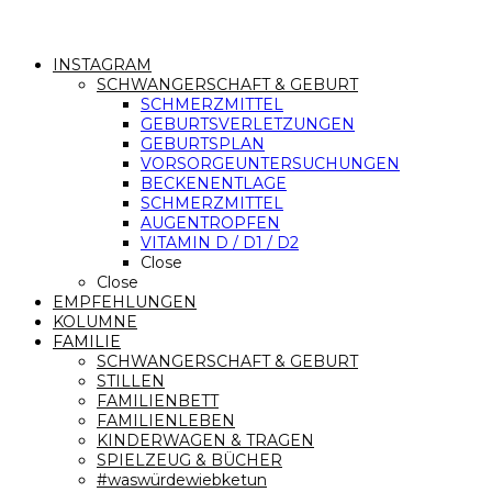
INSTAGRAM
SCHWANGERSCHAFT & GEBURT
SCHMERZMITTEL
GEBURTSVERLETZUNGEN
GEBURTSPLAN
VORSORGEUNTERSUCHUNGEN
BECKENENTLAGE
SCHMERZMITTEL
AUGENTROPFEN
VITAMIN D / D1 / D2
Close
Close
EMPFEHLUNGEN
KOLUMNE
FAMILIE
SCHWANGERSCHAFT & GEBURT
STILLEN
FAMILIENBETT
FAMILIENLEBEN
KINDERWAGEN & TRAGEN
SPIELZEUG & BÜCHER
#waswürdewiebketun