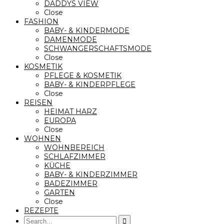
DADDYS VIEW
Close
FASHION
BABY- & KINDERMODE
DAMENMODE
SCHWANGERSCHAFTSMODE
Close
KOSMETIK
PFLEGE & KOSMETIK
BABY- & KINDERPFLEGE
Close
REISEN
HEIMAT HARZ
EUROPA
Close
WOHNEN
WOHNBEREICH
SCHLAFZIMMER
KÜCHE
BABY- & KINDERZIMMER
BADEZIMMER
GARTEN
Close
REZEPTE