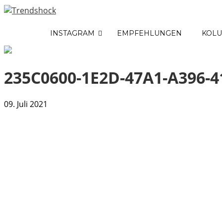
INSTAGRAM
EMPFEHLUNGEN
KOL
235C0600-1E2D-47A1-A396-
09. Juli 2021