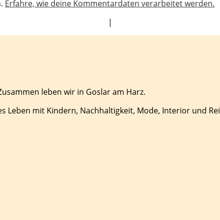
n.
Erfahre, wie deine Kommentardaten verarbeitet werden.
|
 Zusammen leben wir in Goslar am Harz.
es Leben mit Kindern, Nachhaltigkeit, Mode, Interior und Re