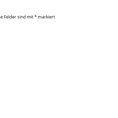
he Felder sind mit
*
markiert