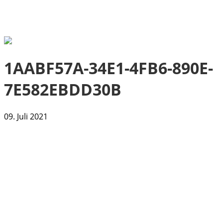
1AABF57A-34E1-4FB6-890E-
7E582EBDD30B
09. Juli 2021