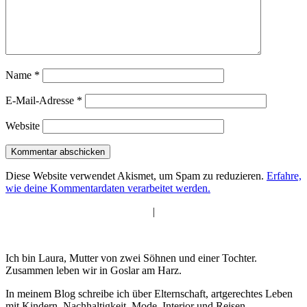
Name
*
E-Mail-Adresse
*
Website
Diese Website verwendet Akismet, um Spam zu reduzieren.
Erfahre,
wie deine Kommentardaten verarbeitet werden.
|
Ich bin Laura, Mutter von zwei Söhnen und einer Tochter.
Zusammen leben wir in Goslar am Harz.
In meinem Blog schreibe ich über Elternschaft, artgerechtes Leben
mit Kindern, Nachhaltigkeit, Mode, Interior und Reisen.