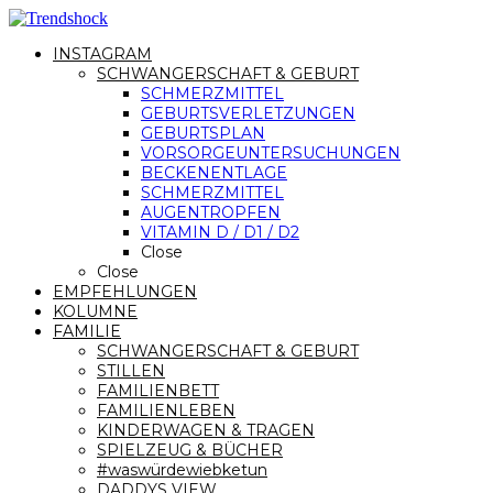
INSTAGRAM
SCHWANGERSCHAFT & GEBURT
SCHMERZMITTEL
GEBURTSVERLETZUNGEN
GEBURTSPLAN
VORSORGEUNTERSUCHUNGEN
BECKENENTLAGE
SCHMERZMITTEL
AUGENTROPFEN
VITAMIN D / D1 / D2
Close
Close
EMPFEHLUNGEN
KOLUMNE
FAMILIE
SCHWANGERSCHAFT & GEBURT
STILLEN
FAMILIENBETT
FAMILIENLEBEN
KINDERWAGEN & TRAGEN
SPIELZEUG & BÜCHER
#waswürdewiebketun
DADDYS VIEW