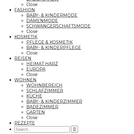
Close
FASHION
BABY- & KINDERMODE
DAMENMODE
SCHWANGERSCHAFTSMODE
Close
KOSMETIK
PFLEGE & KOSMETIK
BABY- & KINDERPFLEGE
Close
REISEN
HEIMAT HARZ
EUROPA
Close
WOHNEN
WOHNBEREICH
SCHLAFZIMMER
KÜCHE
BABY- & KINDERZIMMER
BADEZIMMER
GARTEN
Close
REZEPTE