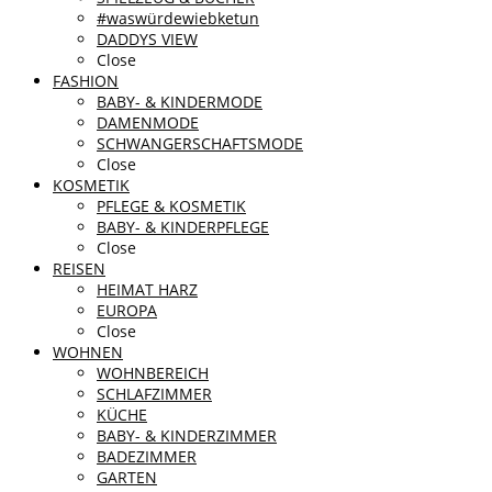
#waswürdewiebketun
DADDYS VIEW
Close
FASHION
BABY- & KINDERMODE
DAMENMODE
SCHWANGERSCHAFTSMODE
Close
KOSMETIK
PFLEGE & KOSMETIK
BABY- & KINDERPFLEGE
Close
REISEN
HEIMAT HARZ
EUROPA
Close
WOHNEN
WOHNBEREICH
SCHLAFZIMMER
KÜCHE
BABY- & KINDERZIMMER
BADEZIMMER
GARTEN