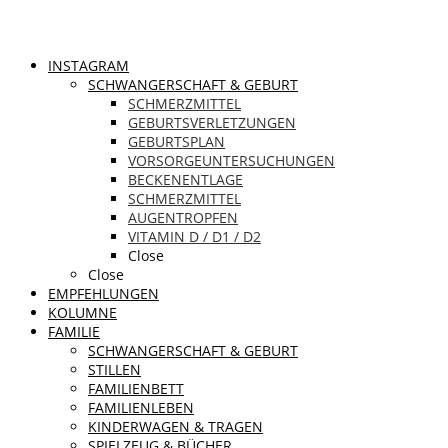
INSTAGRAM
SCHWANGERSCHAFT & GEBURT
SCHMERZMITTEL
GEBURTSVERLETZUNGEN
GEBURTSPLAN
VORSORGEUNTERSUCHUNGEN
BECKENENTLAGE
SCHMERZMITTEL
AUGENTROPFEN
VITAMIN D / D1 / D2
Close
Close
EMPFEHLUNGEN
KOLUMNE
FAMILIE
SCHWANGERSCHAFT & GEBURT
STILLEN
FAMILIENBETT
FAMILIENLEBEN
KINDERWAGEN & TRAGEN
SPIELZEUG & BÜCHER