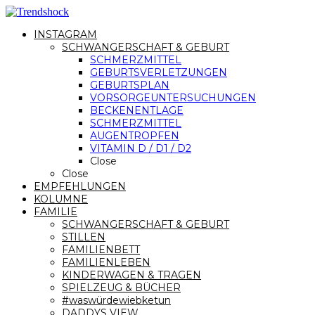
INSTAGRAM
SCHWANGERSCHAFT & GEBURT
SCHMERZMITTEL
GEBURTSVERLETZUNGEN
GEBURTSPLAN
VORSORGEUNTERSUCHUNGEN
BECKENENTLAGE
SCHMERZMITTEL
AUGENTROPFEN
VITAMIN D / D1 / D2
Close
Close
EMPFEHLUNGEN
KOLUMNE
FAMILIE
SCHWANGERSCHAFT & GEBURT
STILLEN
FAMILIENBETT
FAMILIENLEBEN
KINDERWAGEN & TRAGEN
SPIELZEUG & BÜCHER
#waswürdewiebketun
DADDYS VIEW