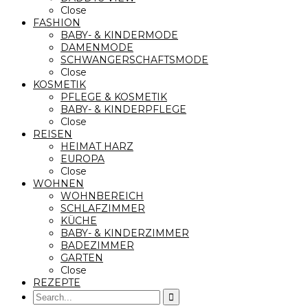
Close
FASHION
BABY- & KINDERMODE
DAMENMODE
SCHWANGERSCHAFTSMODE
Close
KOSMETIK
PFLEGE & KOSMETIK
BABY- & KINDERPFLEGE
Close
REISEN
HEIMAT HARZ
EUROPA
Close
WOHNEN
WOHNBEREICH
SCHLAFZIMMER
KÜCHE
BABY- & KINDERZIMMER
BADEZIMMER
GARTEN
Close
REZEPTE