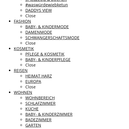
#waswürdewiebketun
DADDYS VIEW
Close
FASHION
BABY- & KINDERMODE
DAMENMODE
SCHWANGERSCHAFTSMODE
Close
KOSMETIK
PFLEGE & KOSMETIK
BABY- & KINDERPFLEGE
Close
REISEN
HEIMAT HARZ
EUROPA
Close
WOHNEN
WOHNBEREICH
SCHLAFZIMMER
KÜCHE
BABY- & KINDERZIMMER
BADEZIMMER
GARTEN