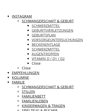
INSTAGRAM
SCHWANGERSCHAFT & GEBURT
SCHMERZMITTEL
GEBURTSVERLETZUNGEN
GEBURTSPLAN
VORSORGEUNTERSUCHUNGEN
BECKENENTLAGE
SCHMERZMITTEL
AUGENTROPFEN
VITAMIN D / D1 / D2
Close
Close
EMPFEHLUNGEN
KOLUMNE
FAMILIE
SCHWANGERSCHAFT & GEBURT
STILLEN
FAMILIENBETT
FAMILIENLEBEN
KINDERWAGEN & TRAGEN
SPIELZEUG & BÜCHER