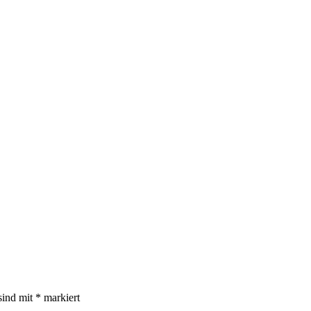
sind mit
*
markiert