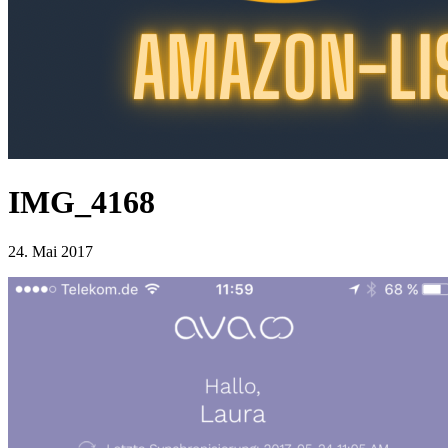
IMG_4168
24. Mai 2017