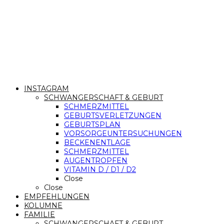
INSTAGRAM
SCHWANGERSCHAFT & GEBURT
SCHMERZMITTEL
GEBURTSVERLETZUNGEN
GEBURTSPLAN
VORSORGEUNTERSUCHUNGEN
BECKENENTLAGE
SCHMERZMITTEL
AUGENTROPFEN
VITAMIN D / D1 / D2
Close
Close
EMPFEHLUNGEN
KOLUMNE
FAMILIE
SCHWANGERSCHAFT & GEBURT