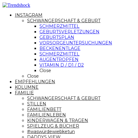
INSTAGRAM
SCHWANGERSCHAFT & GEBURT
SCHMERZMITTEL
GEBURTSVERLETZUNGEN
GEBURTSPLAN
VORSORGEUNTERSUCHUNGEN
BECKENENTLAGE
SCHMERZMITTEL
AUGENTROPFEN
VITAMIN D / D1 / D2
Close
Close
EMPFEHLUNGEN
KOLUMNE
FAMILIE
SCHWANGERSCHAFT & GEBURT
STILLEN
FAMILIENBETT
FAMILIENLEBEN
KINDERWAGEN & TRAGEN
SPIELZEUG & BÜCHER
#waswürdewiebketun
DADDYS VIEW