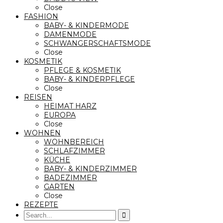
Close
FASHION
BABY- & KINDERMODE
DAMENMODE
SCHWANGERSCHAFTSMODE
Close
KOSMETIK
PFLEGE & KOSMETIK
BABY- & KINDERPFLEGE
Close
REISEN
HEIMAT HARZ
EUROPA
Close
WOHNEN
WOHNBEREICH
SCHLAFZIMMER
KÜCHE
BABY- & KINDERZIMMER
BADEZIMMER
GARTEN
Close
REZEPTE