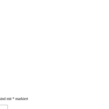
sind mit
*
markiert