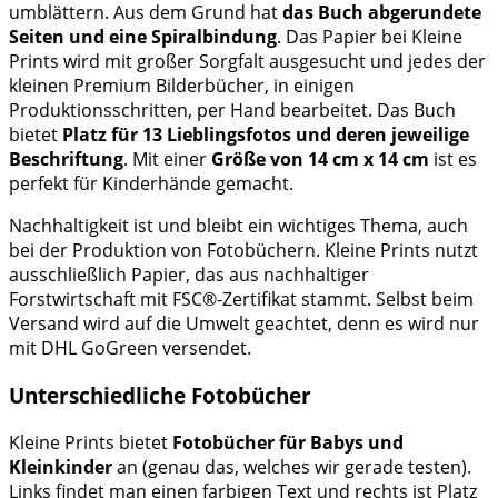
umblättern. Aus dem Grund hat
das Buch abgerundete
Seiten und eine Spiralbindung
. Das Papier bei Kleine
Prints wird mit großer Sorgfalt ausgesucht und jedes der
kleinen Premium Bilderbücher, in einigen
Produktionsschritten, per Hand bearbeitet. Das Buch
bietet
Platz für 13 Lieblingsfotos und deren jeweilige
Beschriftung
. Mit einer
Größe von 14 cm x 14 cm
ist es
perfekt für Kinderhände gemacht.
Nachhaltigkeit ist und bleibt ein wichtiges Thema, auch
bei der Produktion von Fotobüchern. Kleine Prints nutzt
ausschließlich Papier, das aus nachhaltiger
Forstwirtschaft mit FSC®-Zertifikat stammt. Selbst beim
Versand wird auf die Umwelt geachtet, denn es wird nur
mit DHL GoGreen versendet.
Unterschiedliche Fotobücher
Kleine Prints bietet
Fotobücher für Babys und
Kleinkinder
an (genau das, welches wir gerade testen).
Links findet man einen farbigen Text und rechts ist Platz