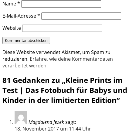
Name
*
E-Mail-Adresse
*
Website
Diese Website verwendet Akismet, um Spam zu
reduzieren.
Erfahre, wie deine Kommentardaten
verarbeitet werden.
81 Gedanken zu „Kleine Prints im
Test | Das Fotobuch für Babys und
Kinder in der limitierten Edition“
Magdalena Jezek
sagt:
18. November 2017 um 11:44 Uhr