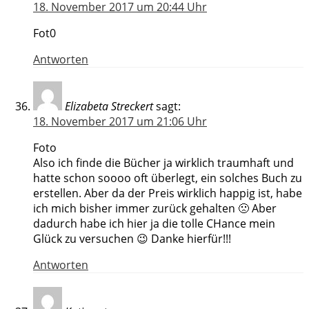
18. November 2017 um 20:44 Uhr
Fot0
Antworten
Elizabeta Streckert
sagt:
18. November 2017 um 21:06 Uhr
Foto
Also ich finde die Bücher ja wirklich traumhaft und
hatte schon soooo oft überlegt, ein solches Buch zu
erstellen. Aber da der Preis wirklich happig ist, habe
ich mich bisher immer zurück gehalten 🙁 Aber
dadurch habe ich hier ja die tolle CHance mein
Glück zu versuchen 😉 Danke hierfür!!!
Antworten