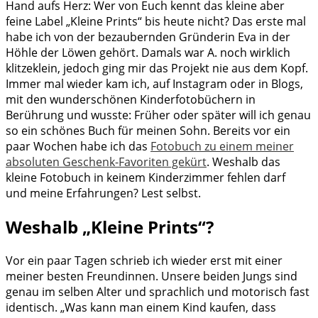
Hand aufs Herz: Wer von Euch kennt das kleine aber
feine Label „Kleine Prints“ bis heute nicht? Das erste mal
habe ich von der bezaubernden Gründerin Eva in der
Höhle der Löwen gehört. Damals war A. noch wirklich
klitzeklein, jedoch ging mir das Projekt nie aus dem Kopf.
Immer mal wieder kam ich, auf Instagram oder in Blogs,
mit den wunderschönen Kinderfotobüchern in
Berührung und wusste: Früher oder später will ich genau
so ein schönes Buch für meinen Sohn. Bereits vor ein
paar Wochen habe ich das
Fotobuch zu einem meiner
absoluten Geschenk-Favoriten gekürt
. Weshalb das
kleine Fotobuch in keinem Kinderzimmer fehlen darf
und meine Erfahrungen? Lest selbst.
Weshalb „Kleine Prints“?
Vor ein paar Tagen schrieb ich wieder erst mit einer
meiner besten Freundinnen. Unsere beiden Jungs sind
genau im selben Alter und sprachlich und motorisch fast
identisch. „Was kann man einem Kind kaufen, dass