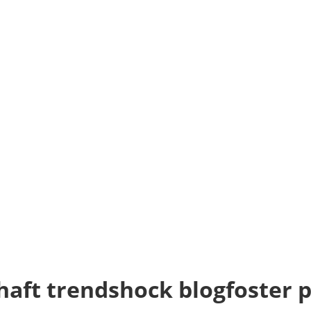
haft trendshock blogfoster 