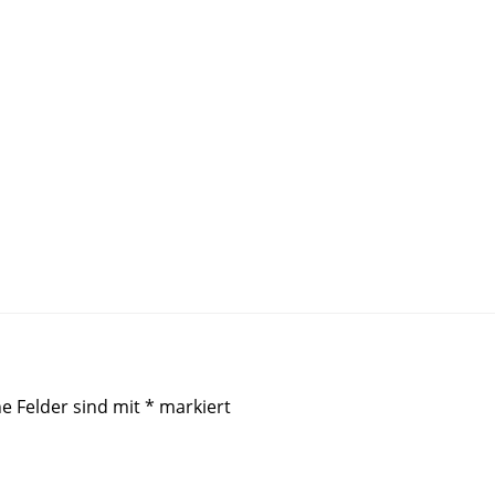
he Felder sind mit
*
markiert