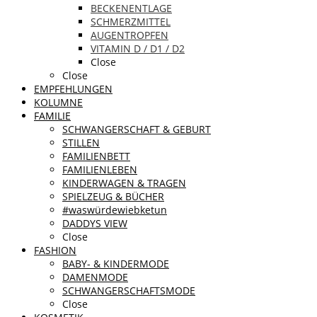
BECKENENTLAGE
SCHMERZMITTEL
AUGENTROPFEN
VITAMIN D / D1 / D2
Close
Close
EMPFEHLUNGEN
KOLUMNE
FAMILIE
SCHWANGERSCHAFT & GEBURT
STILLEN
FAMILIENBETT
FAMILIENLEBEN
KINDERWAGEN & TRAGEN
SPIELZEUG & BÜCHER
#waswürdewiebketun
DADDYS VIEW
Close
FASHION
BABY- & KINDERMODE
DAMENMODE
SCHWANGERSCHAFTSMODE
Close