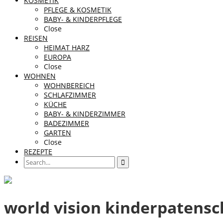
KOSMETIK
PFLEGE & KOSMETIK
BABY- & KINDERPFLEGE
Close
REISEN
HEIMAT HARZ
EUROPA
Close
WOHNEN
WOHNBEREICH
SCHLAFZIMMER
KÜCHE
BABY- & KINDERZIMMER
BADEZIMMER
GARTEN
Close
REZEPTE
world vision kinderpatensc