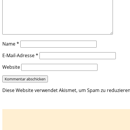
Name
*
E-Mail-Adresse
*
Website
Diese Website verwendet Akismet, um Spam zu reduziere