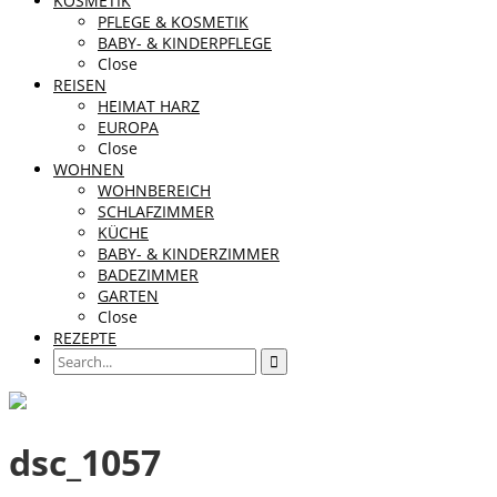
KOSMETIK
PFLEGE & KOSMETIK
BABY- & KINDERPFLEGE
Close
REISEN
HEIMAT HARZ
EUROPA
Close
WOHNEN
WOHNBEREICH
SCHLAFZIMMER
KÜCHE
BABY- & KINDERZIMMER
BADEZIMMER
GARTEN
Close
REZEPTE
dsc_1057