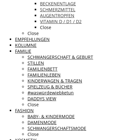
BECKENENTLAGE
SCHMERZMITTEL
AUGENTROPFEN
VITAMIN D / D1 / D2
Close
Close
EMPFEHLUNGEN
KOLUMNE
FAMILIE
SCHWANGERSCHAFT & GEBURT
STILLEN
FAMILIENBETT
FAMILIENLEBEN
KINDERWAGEN & TRAGEN
SPIELZEUG & BÜCHER
#waswürdewiebketun
DADDYS VIEW
Close
FASHION
BABY- & KINDERMODE
DAMENMODE
SCHWANGERSCHAFTSMODE
Close