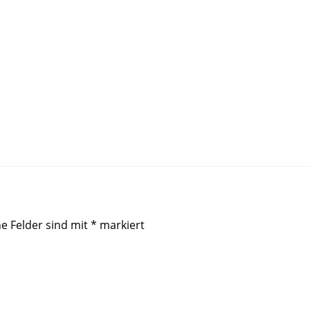
he Felder sind mit
*
markiert