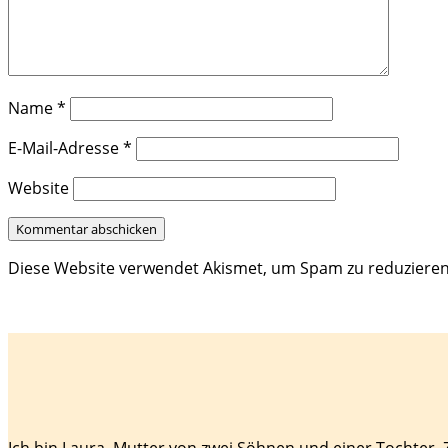
Name
*
E-Mail-Adresse
*
Website
Diese Website verwendet Akismet, um Spam zu reduziere
Ich bin Laura, Mutter von zwei Söhnen und einer Tochter.