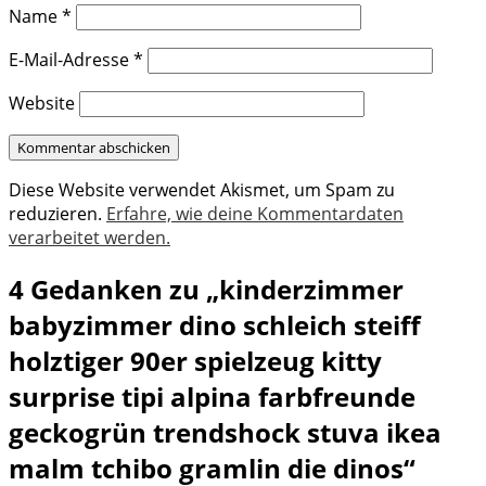
Name
*
E-Mail-Adresse
*
Website
Diese Website verwendet Akismet, um Spam zu
reduzieren.
Erfahre, wie deine Kommentardaten
verarbeitet werden.
4 Gedanken zu „kinderzimmer
babyzimmer dino schleich steiff
holztiger 90er spielzeug kitty
surprise tipi alpina farbfreunde
geckogrün trendshock stuva ikea
malm tchibo gramlin die dinos“