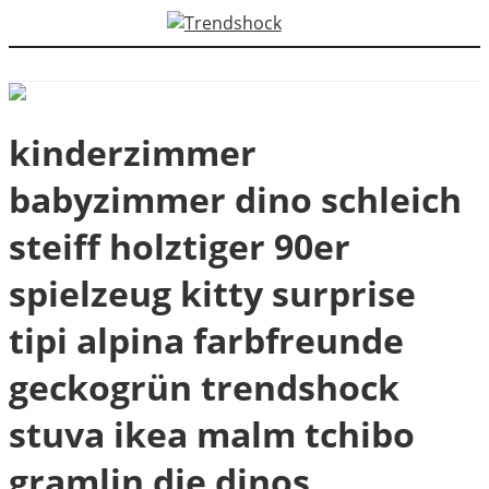
kinderzimmer
babyzimmer dino schleich
steiff holztiger 90er
spielzeug kitty surprise
tipi alpina farbfreunde
geckogrün trendshock
stuva ikea malm tchibo
gramlin die dinos