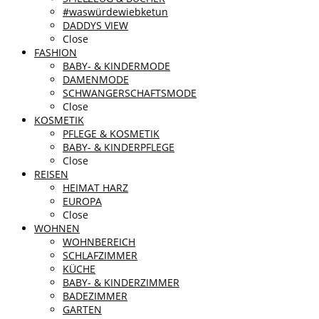
#waswürdewiebketun
DADDYS VIEW
Close
FASHION
BABY- & KINDERMODE
DAMENMODE
SCHWANGERSCHAFTSMODE
Close
KOSMETIK
PFLEGE & KOSMETIK
BABY- & KINDERPFLEGE
Close
REISEN
HEIMAT HARZ
EUROPA
Close
WOHNEN
WOHNBEREICH
SCHLAFZIMMER
KÜCHE
BABY- & KINDERZIMMER
BADEZIMMER
GARTEN