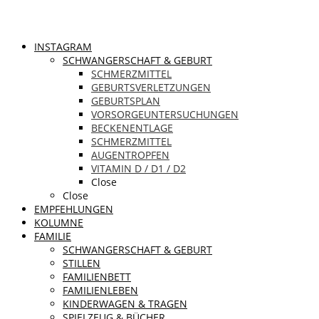
INSTAGRAM
SCHWANGERSCHAFT & GEBURT
SCHMERZMITTEL
GEBURTSVERLETZUNGEN
GEBURTSPLAN
VORSORGEUNTERSUCHUNGEN
BECKENENTLAGE
SCHMERZMITTEL
AUGENTROPFEN
VITAMIN D / D1 / D2
Close
Close
EMPFEHLUNGEN
KOLUMNE
FAMILIE
SCHWANGERSCHAFT & GEBURT
STILLEN
FAMILIENBETT
FAMILIENLEBEN
KINDERWAGEN & TRAGEN
SPIELZEUG & BÜCHER