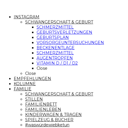
INSTAGRAM
SCHWANGERSCHAFT & GEBURT
SCHMERZMITTEL
GEBURTSVERLETZUNGEN
GEBURTSPLAN
VORSORGEUNTERSUCHUNGEN
BECKENENTLAGE
SCHMERZMITTEL
AUGENTROPFEN
VITAMIN D / D1 / D2
Close
Close
EMPFEHLUNGEN
KOLUMNE
FAMILIE
SCHWANGERSCHAFT & GEBURT
STILLEN
FAMILIENBETT
FAMILIENLEBEN
KINDERWAGEN & TRAGEN
SPIELZEUG & BÜCHER
#waswürdewiebketun