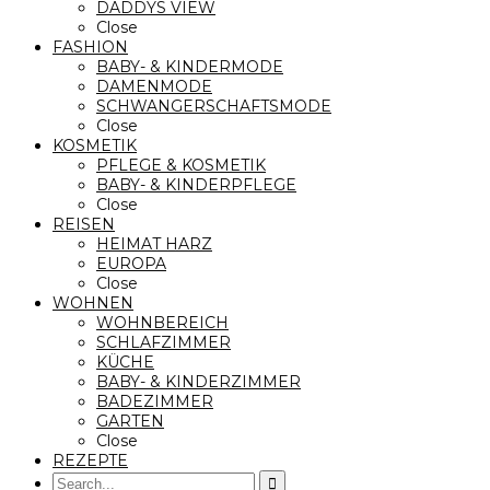
DADDYS VIEW
Close
FASHION
BABY- & KINDERMODE
DAMENMODE
SCHWANGERSCHAFTSMODE
Close
KOSMETIK
PFLEGE & KOSMETIK
BABY- & KINDERPFLEGE
Close
REISEN
HEIMAT HARZ
EUROPA
Close
WOHNEN
WOHNBEREICH
SCHLAFZIMMER
KÜCHE
BABY- & KINDERZIMMER
BADEZIMMER
GARTEN
Close
REZEPTE