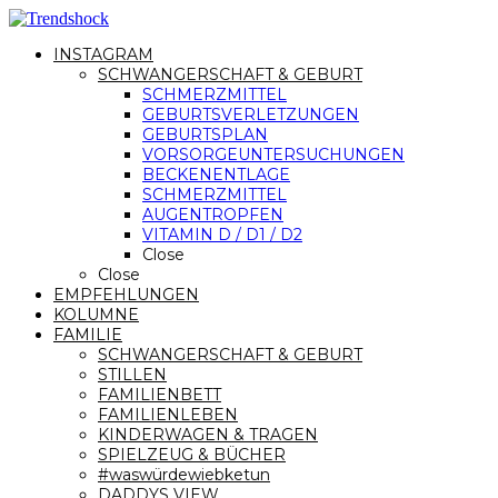
INSTAGRAM
SCHWANGERSCHAFT & GEBURT
SCHMERZMITTEL
GEBURTSVERLETZUNGEN
GEBURTSPLAN
VORSORGEUNTERSUCHUNGEN
BECKENENTLAGE
SCHMERZMITTEL
AUGENTROPFEN
VITAMIN D / D1 / D2
Close
Close
EMPFEHLUNGEN
KOLUMNE
FAMILIE
SCHWANGERSCHAFT & GEBURT
STILLEN
FAMILIENBETT
FAMILIENLEBEN
KINDERWAGEN & TRAGEN
SPIELZEUG & BÜCHER
#waswürdewiebketun
DADDYS VIEW