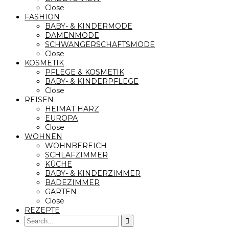
Close
FASHION
BABY- & KINDERMODE
DAMENMODE
SCHWANGERSCHAFTSMODE
Close
KOSMETIK
PFLEGE & KOSMETIK
BABY- & KINDERPFLEGE
Close
REISEN
HEIMAT HARZ
EUROPA
Close
WOHNEN
WOHNBEREICH
SCHLAFZIMMER
KÜCHE
BABY- & KINDERZIMMER
BADEZIMMER
GARTEN
Close
REZEPTE