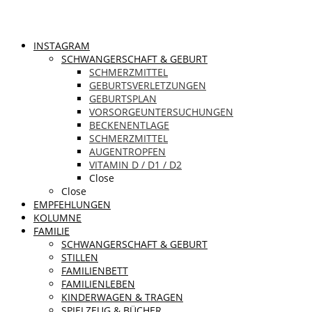
INSTAGRAM
SCHWANGERSCHAFT & GEBURT
SCHMERZMITTEL
GEBURTSVERLETZUNGEN
GEBURTSPLAN
VORSORGEUNTERSUCHUNGEN
BECKENENTLAGE
SCHMERZMITTEL
AUGENTROPFEN
VITAMIN D / D1 / D2
Close
Close
EMPFEHLUNGEN
KOLUMNE
FAMILIE
SCHWANGERSCHAFT & GEBURT
STILLEN
FAMILIENBETT
FAMILIENLEBEN
KINDERWAGEN & TRAGEN
SPIELZEUG & BÜCHER