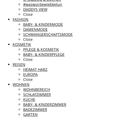
#waswürdewiebketun
DADDYS VIEW
Close
FASHION
BABY- & KINDERMODE
DAMENMODE
SCHWANGERSCHAFTSMODE
Close
KOSMETIK
PFLEGE & KOSMETIK
BABY- & KINDERPFLEGE
Close
REISEN
HEIMAT HARZ
EUROPA
Close
WOHNEN
WOHNBEREICH
SCHLAFZIMMER
KÜCHE
BABY- & KINDERZIMMER
BADEZIMMER
GARTEN