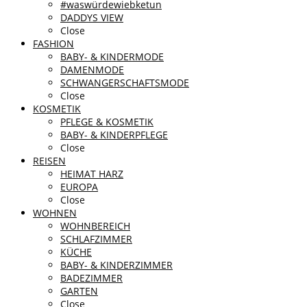
#waswürdewiebketun
DADDYS VIEW
Close
FASHION
BABY- & KINDERMODE
DAMENMODE
SCHWANGERSCHAFTSMODE
Close
KOSMETIK
PFLEGE & KOSMETIK
BABY- & KINDERPFLEGE
Close
REISEN
HEIMAT HARZ
EUROPA
Close
WOHNEN
WOHNBEREICH
SCHLAFZIMMER
KÜCHE
BABY- & KINDERZIMMER
BADEZIMMER
GARTEN
Close