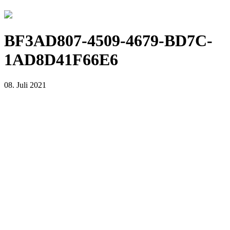
BF3AD807-4509-4679-BD7C-
1AD8D41F66E6
08. Juli 2021