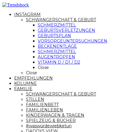
INSTAGRAM
SCHWANGERSCHAFT & GEBURT
SCHMERZMITTEL
GEBURTSVERLETZUNGEN
GEBURTSPLAN
VORSORGEUNTERSUCHUNGEN
BECKENENTLAGE
SCHMERZMITTEL
AUGENTROPFEN
VITAMIN D / D1 / D2
Close
Close
EMPFEHLUNGEN
KOLUMNE
FAMILIE
SCHWANGERSCHAFT & GEBURT
STILLEN
FAMILIENBETT
FAMILIENLEBEN
KINDERWAGEN & TRAGEN
SPIELZEUG & BÜCHER
#waswürdewiebketun
DADDYS VIEW