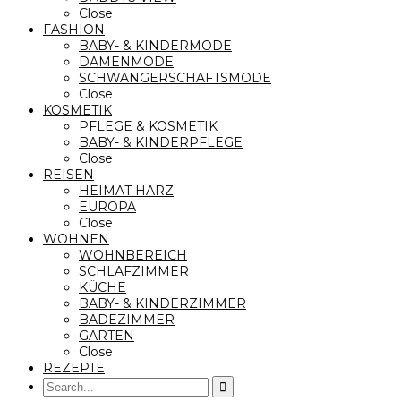
Close
FASHION
BABY- & KINDERMODE
DAMENMODE
SCHWANGERSCHAFTSMODE
Close
KOSMETIK
PFLEGE & KOSMETIK
BABY- & KINDERPFLEGE
Close
REISEN
HEIMAT HARZ
EUROPA
Close
WOHNEN
WOHNBEREICH
SCHLAFZIMMER
KÜCHE
BABY- & KINDERZIMMER
BADEZIMMER
GARTEN
Close
REZEPTE