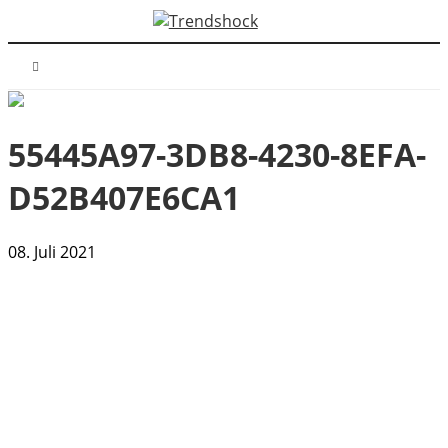
55445A97-3DB8-4230-8EFA-
D52B407E6CA1
08. Juli 2021