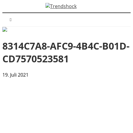
8314C7A8-AFC9-4B4C-B01D-
CD7570523581
19. Juli 2021