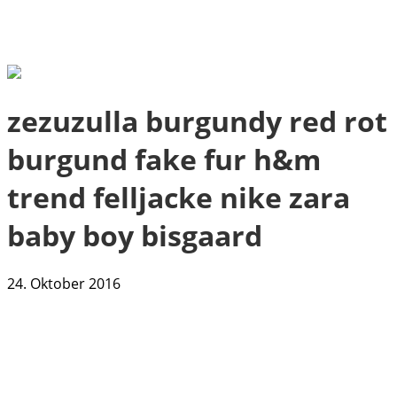
zezuzulla burgundy red rot
burgund fake fur h&m
trend felljacke nike zara
baby boy bisgaard
24. Oktober 2016