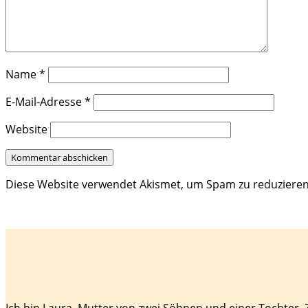
Name
*
E-Mail-Adresse
*
Website
Diese Website verwendet Akismet, um Spam zu reduziere
Ich bin Laura, Mutter von zwei Söhnen und einer Tochter.