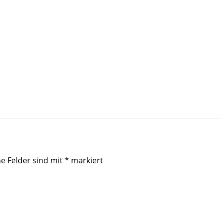
he Felder sind mit
*
markiert