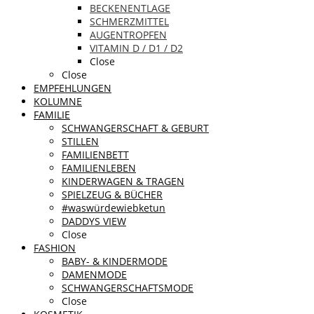
BECKENENTLAGE
SCHMERZMITTEL
AUGENTROPFEN
VITAMIN D / D1 / D2
Close
Close
EMPFEHLUNGEN
KOLUMNE
FAMILIE
SCHWANGERSCHAFT & GEBURT
STILLEN
FAMILIENBETT
FAMILIENLEBEN
KINDERWAGEN & TRAGEN
SPIELZEUG & BÜCHER
#waswürdewiebketun
DADDYS VIEW
Close
FASHION
BABY- & KINDERMODE
DAMENMODE
SCHWANGERSCHAFTSMODE
Close