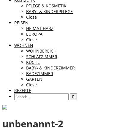
KOSMETIK
PFLEGE & KOSMETIK
BABY- & KINDERPFLEGE
Close
REISEN
HEIMAT HARZ
EUROPA
Close
WOHNEN
WOHNBEREICH
SCHLAFZIMMER
KÜCHE
BABY- & KINDERZIMMER
BADEZIMMER
GARTEN
Close
REZEPTE
unbenannt-2