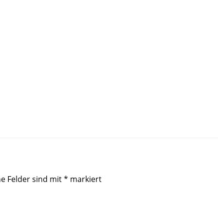
he Felder sind mit
*
markiert