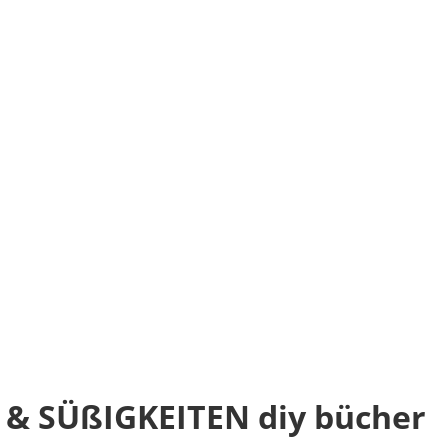
& SÜßIGKEITEN diy bücher