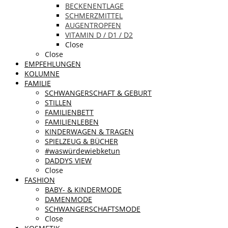
BECKENENTLAGE
SCHMERZMITTEL
AUGENTROPFEN
VITAMIN D / D1 / D2
Close
Close
EMPFEHLUNGEN
KOLUMNE
FAMILIE
SCHWANGERSCHAFT & GEBURT
STILLEN
FAMILIENBETT
FAMILIENLEBEN
KINDERWAGEN & TRAGEN
SPIELZEUG & BÜCHER
#waswürdewiebketun
DADDYS VIEW
Close
FASHION
BABY- & KINDERMODE
DAMENMODE
SCHWANGERSCHAFTSMODE
Close