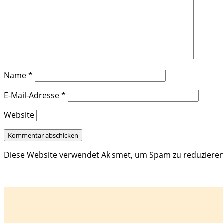
Name
*
E-Mail-Adresse
*
Website
Diese Website verwendet Akismet, um Spam zu reduziere