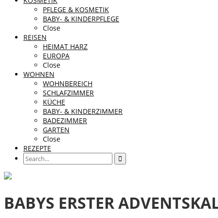
KOSMETIK
PFLEGE & KOSMETIK
BABY- & KINDERPFLEGE
Close
REISEN
HEIMAT HARZ
EUROPA
Close
WOHNEN
WOHNBEREICH
SCHLAFZIMMER
KÜCHE
BABY- & KINDERZIMMER
BADEZIMMER
GARTEN
Close
REZEPTE
BABYS ERSTER ADVENTSKALE