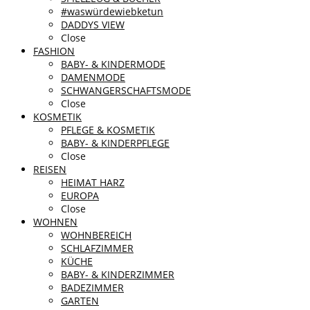
#waswürdewiebketun
DADDYS VIEW
Close
FASHION
BABY- & KINDERMODE
DAMENMODE
SCHWANGERSCHAFTSMODE
Close
KOSMETIK
PFLEGE & KOSMETIK
BABY- & KINDERPFLEGE
Close
REISEN
HEIMAT HARZ
EUROPA
Close
WOHNEN
WOHNBEREICH
SCHLAFZIMMER
KÜCHE
BABY- & KINDERZIMMER
BADEZIMMER
GARTEN