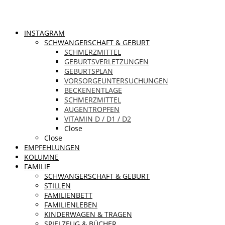
INSTAGRAM
SCHWANGERSCHAFT & GEBURT
SCHMERZMITTEL
GEBURTSVERLETZUNGEN
GEBURTSPLAN
VORSORGEUNTERSUCHUNGEN
BECKENENTLAGE
SCHMERZMITTEL
AUGENTROPFEN
VITAMIN D / D1 / D2
Close
Close
EMPFEHLUNGEN
KOLUMNE
FAMILIE
SCHWANGERSCHAFT & GEBURT
STILLEN
FAMILIENBETT
FAMILIENLEBEN
KINDERWAGEN & TRAGEN
SPIELZEUG & BÜCHER