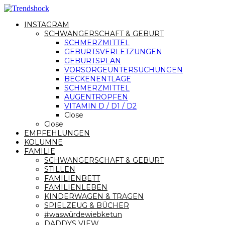
INSTAGRAM
SCHWANGERSCHAFT & GEBURT
SCHMERZMITTEL
GEBURTSVERLETZUNGEN
GEBURTSPLAN
VORSORGEUNTERSUCHUNGEN
BECKENENTLAGE
SCHMERZMITTEL
AUGENTROPFEN
VITAMIN D / D1 / D2
Close
Close
EMPFEHLUNGEN
KOLUMNE
FAMILIE
SCHWANGERSCHAFT & GEBURT
STILLEN
FAMILIENBETT
FAMILIENLEBEN
KINDERWAGEN & TRAGEN
SPIELZEUG & BÜCHER
#waswürdewiebketun
DADDYS VIEW