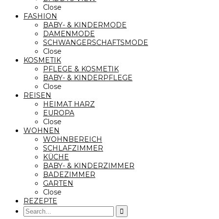
Close
FASHION
BABY- & KINDERMODE
DAMENMODE
SCHWANGERSCHAFTSMODE
Close
KOSMETIK
PFLEGE & KOSMETIK
BABY- & KINDERPFLEGE
Close
REISEN
HEIMAT HARZ
EUROPA
Close
WOHNEN
WOHNBEREICH
SCHLAFZIMMER
KÜCHE
BABY- & KINDERZIMMER
BADEZIMMER
GARTEN
Close
REZEPTE