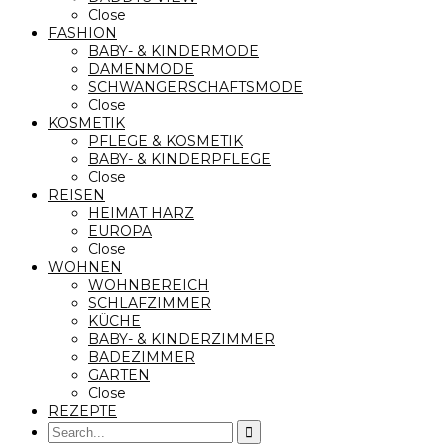
Close
FASHION
BABY- & KINDERMODE
DAMENMODE
SCHWANGERSCHAFTSMODE
Close
KOSMETIK
PFLEGE & KOSMETIK
BABY- & KINDERPFLEGE
Close
REISEN
HEIMAT HARZ
EUROPA
Close
WOHNEN
WOHNBEREICH
SCHLAFZIMMER
KÜCHE
BABY- & KINDERZIMMER
BADEZIMMER
GARTEN
Close
REZEPTE