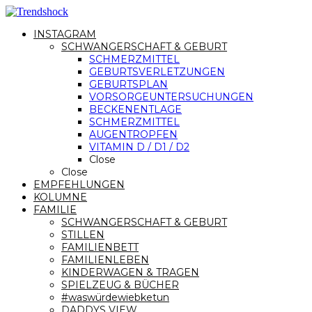
INSTAGRAM
SCHWANGERSCHAFT & GEBURT
SCHMERZMITTEL
GEBURTSVERLETZUNGEN
GEBURTSPLAN
VORSORGEUNTERSUCHUNGEN
BECKENENTLAGE
SCHMERZMITTEL
AUGENTROPFEN
VITAMIN D / D1 / D2
Close
Close
EMPFEHLUNGEN
KOLUMNE
FAMILIE
SCHWANGERSCHAFT & GEBURT
STILLEN
FAMILIENBETT
FAMILIENLEBEN
KINDERWAGEN & TRAGEN
SPIELZEUG & BÜCHER
#waswürdewiebketun
DADDYS VIEW