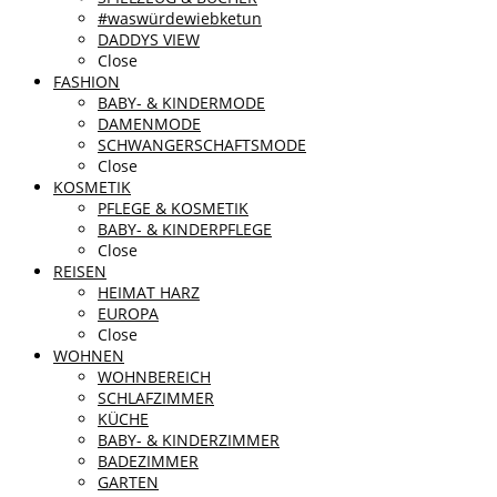
#waswürdewiebketun
DADDYS VIEW
Close
FASHION
BABY- & KINDERMODE
DAMENMODE
SCHWANGERSCHAFTSMODE
Close
KOSMETIK
PFLEGE & KOSMETIK
BABY- & KINDERPFLEGE
Close
REISEN
HEIMAT HARZ
EUROPA
Close
WOHNEN
WOHNBEREICH
SCHLAFZIMMER
KÜCHE
BABY- & KINDERZIMMER
BADEZIMMER
GARTEN