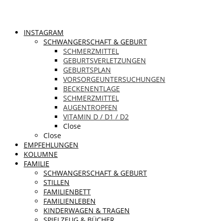
INSTAGRAM
SCHWANGERSCHAFT & GEBURT
SCHMERZMITTEL
GEBURTSVERLETZUNGEN
GEBURTSPLAN
VORSORGEUNTERSUCHUNGEN
BECKENENTLAGE
SCHMERZMITTEL
AUGENTROPFEN
VITAMIN D / D1 / D2
Close
Close
EMPFEHLUNGEN
KOLUMNE
FAMILIE
SCHWANGERSCHAFT & GEBURT
STILLEN
FAMILIENBETT
FAMILIENLEBEN
KINDERWAGEN & TRAGEN
SPIELZEUG & BÜCHER