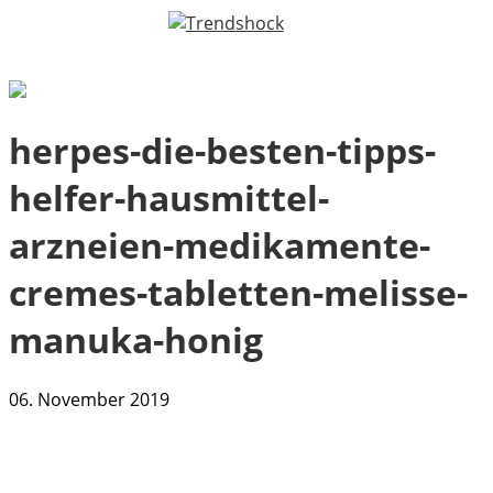
herpes-die-besten-tipps-
helfer-hausmittel-
arzneien-medikamente-
cremes-tabletten-melisse-
manuka-honig
06. November 2019