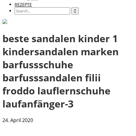
REZEPTE
beste sandalen kinder 1
kindersandalen marken
barfussschuhe
barfusssandalen filii
froddo lauflernschuhe
laufanfänger-3
24. April 2020