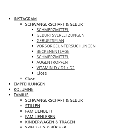
INSTAGRAM
SCHWANGERSCHAFT & GEBURT
SCHMERZMITTEL
GEBURTSVERLETZUNGEN
GEBURTSPLAN
VORSORGEUNTERSUCHUNGEN
BECKENENTLAGE
SCHMERZMITTEL
AUGENTROPFEN
VITAMIN D / D1 / D2
Close
Close
EMPFEHLUNGEN
KOLUMNE
FAMILIE
SCHWANGERSCHAFT & GEBURT
STILLEN
FAMILIENBETT
FAMILIENLEBEN
KINDERWAGEN & TRAGEN
SPIELZEUG & BÜCHER