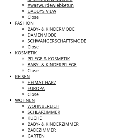
#waswürdewiebketun
DADDYS VIEW
Close
FASHION
BABY- & KINDERMODE
DAMENMODE
SCHWANGERSCHAFTSMODE
Close
KOSMETIK
PFLEGE & KOSMETIK
BABY- & KINDERPFLEGE
Close
REISEN
HEIMAT HARZ
EUROPA
Close
WOHNEN
WOHNBEREICH
SCHLAFZIMMER
KÜCHE
BABY- & KINDERZIMMER
BADEZIMMER
GARTEN