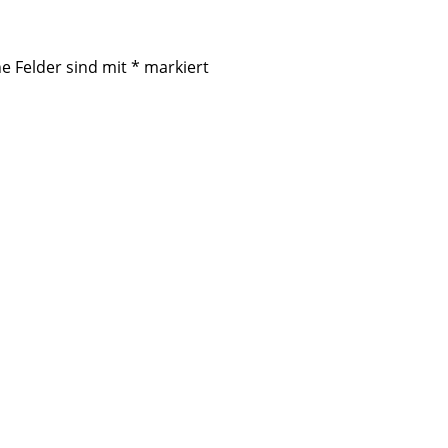
he Felder sind mit
*
markiert