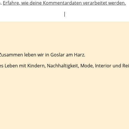
n.
Erfahre, wie deine Kommentardaten verarbeitet werden.
|
 Zusammen leben wir in Goslar am Harz.
es Leben mit Kindern, Nachhaltigkeit, Mode, Interior und Re