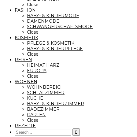
Close
FASHION
BABY- & KINDERMODE
DAMENMODE
SCHWANGERSCHAFTSMODE
Close
KOSMETIK
PFLEGE & KOSMETIK
BABY- & KINDERPFLEGE
Close
REISEN
HEIMAT HARZ
EUROPA
Close
WOHNEN
WOHNBEREICH
SCHLAFZIMMER
KÜCHE
BABY- & KINDERZIMMER
BADEZIMMER
GARTEN
Close
REZEPTE