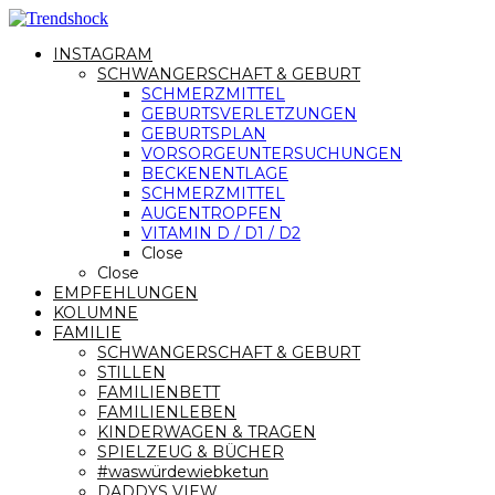
INSTAGRAM
SCHWANGERSCHAFT & GEBURT
SCHMERZMITTEL
GEBURTSVERLETZUNGEN
GEBURTSPLAN
VORSORGEUNTERSUCHUNGEN
BECKENENTLAGE
SCHMERZMITTEL
AUGENTROPFEN
VITAMIN D / D1 / D2
Close
Close
EMPFEHLUNGEN
KOLUMNE
FAMILIE
SCHWANGERSCHAFT & GEBURT
STILLEN
FAMILIENBETT
FAMILIENLEBEN
KINDERWAGEN & TRAGEN
SPIELZEUG & BÜCHER
#waswürdewiebketun
DADDYS VIEW