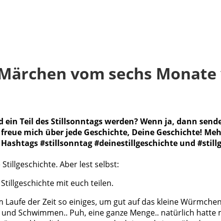
 Märchen vom sechs Monate v
nd ein Teil des Stillsonntags werden? Wenn ja, dann send
h freue mich über jede Geschichte, Deine Geschichte! M
Hashtags #stillsonntag #deinestillgeschichte und #still
e Stillgeschichte. Aber lest selbst:
Stillgeschichte mit euch teilen.
aufe der Zeit so einiges, um gut auf das kleine Würmchen v
nd Schwimmen.. Puh, eine ganze Menge.. natürlich hatte ma