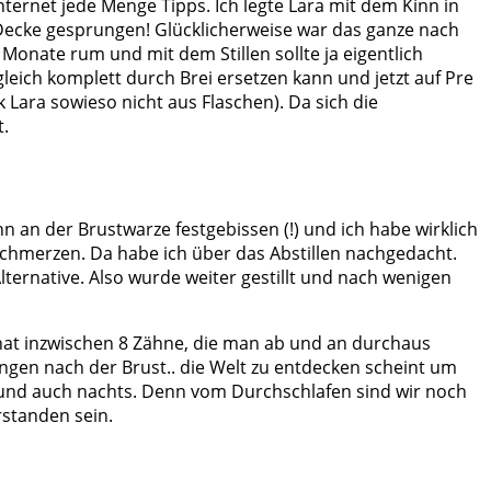
ternet jede Menge Tipps. Ich legte Lara mit dem Kinn in
e Decke gesprungen! Glücklicherweise war das ganze nach
Monate rum und mit dem Stillen sollte ja eigentlich
 gleich komplett durch Brei ersetzen kann und jetzt auf Pre
 Lara sowieso nicht aus Flaschen). Da sich die
t.
 an der Brustwarze festgebissen (!) und ich habe wirklich
hmerzen. Da habe ich über das Abstillen nachgedacht.
 Alternative. Also wurde weiter gestillt und nach wenigen
 hat inzwischen 8 Zähne, die man ab und an durchaus
ngen nach der Brust.. die Welt zu entdecken scheint um
fen und auch nachts. Denn vom Durchschlafen sind wir noch
rstanden sein.