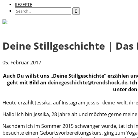
REZEPTE
Deine Stillgeschichte | Das
05. Februar 2017
Auch Du willst uns „Deine Stillgeschichte“ erzählen u
geht mit Bild an
deinegeschichte@trendshock.de
. Ic
unter den 
Heute erzählt Jessika, auf Instagram
jessis_kleine_welt
, ihr
Hallo! Ich bin Jessika, 28 Jahre alt und möchte gerne meine 
Nachdem ich im Sommer 2015 schwanger wurde, tat ich im L
besuchte einen Geburtsvorbereitungskurs, ging zum Yoga u