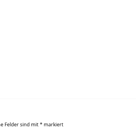
he Felder sind mit
*
markiert