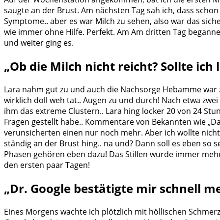
saugte an der Brust. Am nächsten Tag sah ich, dass schon 
Symptome.. aber es war Milch zu sehen, also war das siche
wie immer ohne Hilfe. Perfekt. Am Am dritten Tag begann
und weiter ging es.
„Ob die Milch nicht reicht? Sollte ich 
Lara nahm gut zu und auch die Nachsorge Hebamme war zu
wirklich doll weh tat.. Augen zu und durch! Nach etwa zw
ihm das extreme Clustern.. Lara hing locker 20 von 24 Stunde
Fragen gestellt habe.. Kommentare von Bekannten wie „Das
verunsicherten einen nur noch mehr. Aber ich wollte nicht
ständig an der Brust hing.. na und? Dann soll es eben so 
Phasen gehören eben dazu! Das Stillen wurde immer mehr z
den ersten paar Tagen!
„Dr. Google bestätigte mir schnell m
Eines Morgens wachte ich plötzlich mit höllischen Schmerz