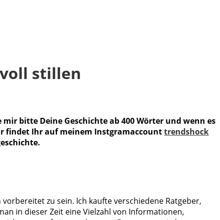
oll stillen
e mir bitte Deine Geschichte ab 400 Wörter und wenn es
ehr findet Ihr auf meinem Instgramaccount
trendshock
geschichte.
orbereitet zu sein. Ich kaufte verschiedene Ratgeber,
n in dieser Zeit eine Vielzahl von Informationen,