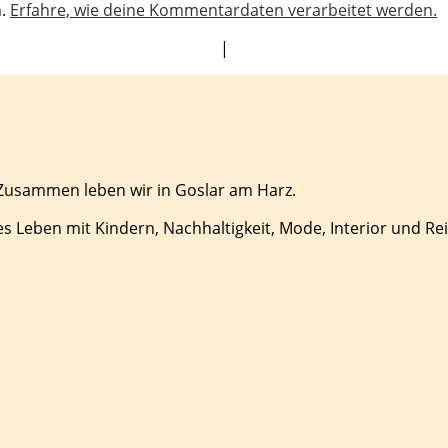
n.
Erfahre, wie deine Kommentardaten verarbeitet werden.
|
 Zusammen leben wir in Goslar am Harz.
es Leben mit Kindern, Nachhaltigkeit, Mode, Interior und Re