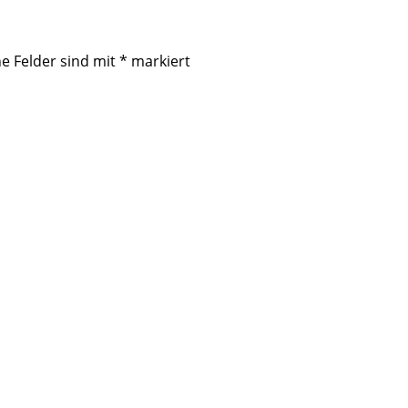
he Felder sind mit
*
markiert