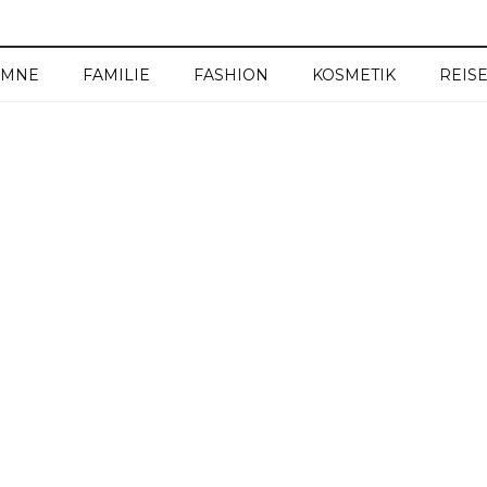
UMNE
FAMILIE
FASHION
KOSMETIK
REIS