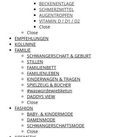
BECKENENTLAGE
SCHMERZMITTEL
AUGENTROPFEN
VITAMIN D / D1 / D2
Close
Close
EMPFEHLUNGEN
KOLUMNE
FAMILIE
SCHWANGERSCHAFT & GEBURT
STILLEN
FAMILIENBETT
FAMILIENLEBEN
KINDERWAGEN & TRAGEN
SPIELZEUG & BÜCHER
#waswürdewiebketun
DADDYS VIEW
Close
FASHION
BABY- & KINDERMODE
DAMENMODE
SCHWANGERSCHAFTSMODE
Close