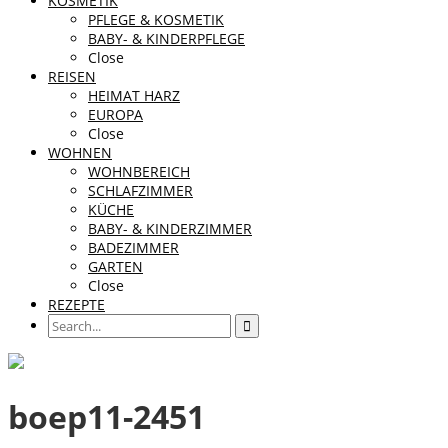
KOSMETIK
PFLEGE & KOSMETIK
BABY- & KINDERPFLEGE
Close
REISEN
HEIMAT HARZ
EUROPA
Close
WOHNEN
WOHNBEREICH
SCHLAFZIMMER
KÜCHE
BABY- & KINDERZIMMER
BADEZIMMER
GARTEN
Close
REZEPTE
boep11-2451