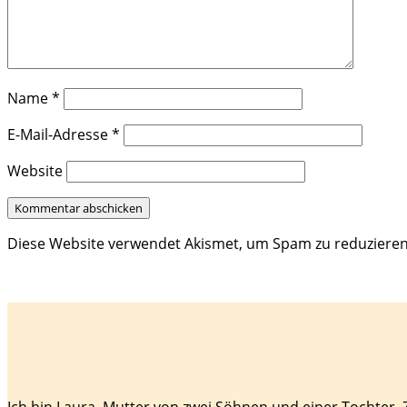
Name
*
E-Mail-Adresse
*
Website
Diese Website verwendet Akismet, um Spam zu reduziere
Ich bin Laura, Mutter von zwei Söhnen und einer Tochter.