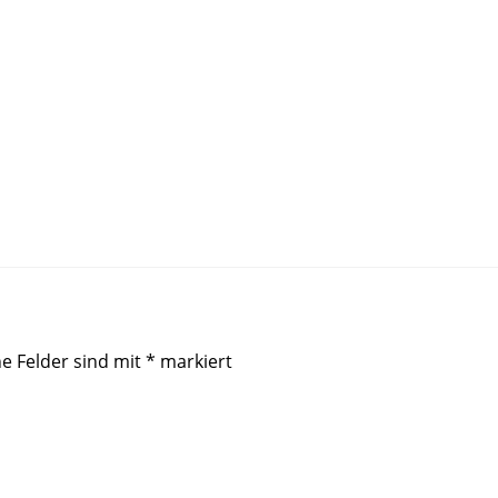
he Felder sind mit
*
markiert