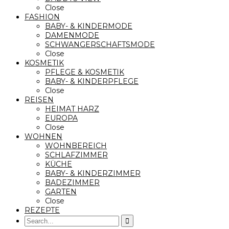
Close
FASHION
BABY- & KINDERMODE
DAMENMODE
SCHWANGERSCHAFTSMODE
Close
KOSMETIK
PFLEGE & KOSMETIK
BABY- & KINDERPFLEGE
Close
REISEN
HEIMAT HARZ
EUROPA
Close
WOHNEN
WOHNBEREICH
SCHLAFZIMMER
KÜCHE
BABY- & KINDERZIMMER
BADEZIMMER
GARTEN
Close
REZEPTE