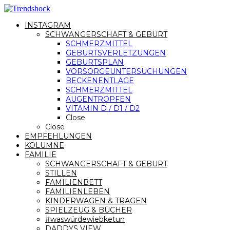
INSTAGRAM
SCHWANGERSCHAFT & GEBURT
SCHMERZMITTEL
GEBURTSVERLETZUNGEN
GEBURTSPLAN
VORSORGEUNTERSUCHUNGEN
BECKENENTLAGE
SCHMERZMITTEL
AUGENTROPFEN
VITAMIN D / D1 / D2
Close
Close
EMPFEHLUNGEN
KOLUMNE
FAMILIE
SCHWANGERSCHAFT & GEBURT
STILLEN
FAMILIENBETT
FAMILIENLEBEN
KINDERWAGEN & TRAGEN
SPIELZEUG & BÜCHER
#waswürdewiebketun
DADDYS VIEW